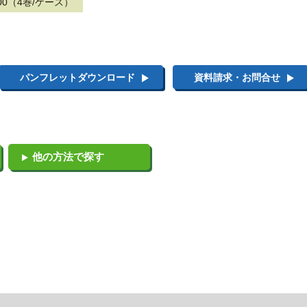
200（4巻/ケース）
パンフレットダウンロード
資料請求・お問合せ
他の方法で探す