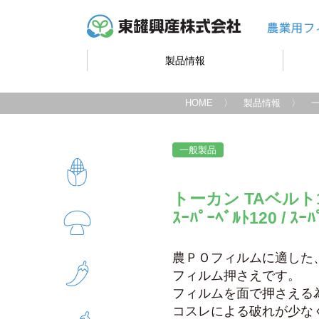
製品情報
HOME
製品情報
一般製品
トーカン TAベルト12
ｽｰﾊﾟｰﾍﾞﾙﾄ120 / ｽｰ
農ＰＯフィルムに適した
フィルム押さえです。
フィルムを面で押さえる
コスレによる破れが少な