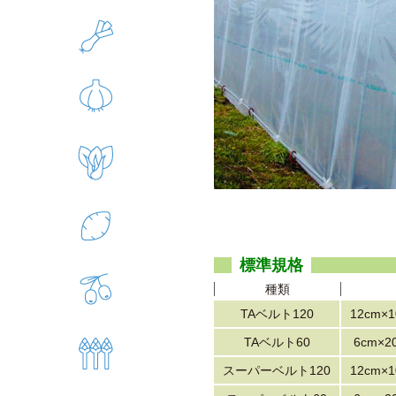
標準規格
種類
TAベルト120
12cm×
TAベルト60
6cm×
スーパーベルト120
12cm×