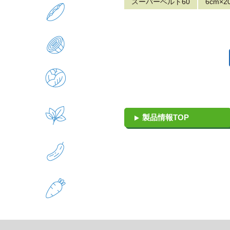
スーパーベルト60
6cm×
製品情報TOP