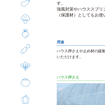
す。
強風対策やハウススプリ
（保護材）としてもお使
用途
ハウス押さえや止め材の緩
いただけます。
ハウス押さえ